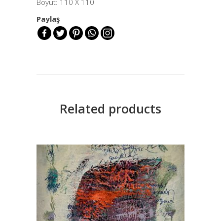
Boyut: 110 X 110
Paylaş
Related products
READ MORE