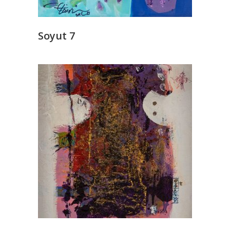
Soyut 7
READ MORE