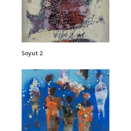
Soyut 2
READ MORE