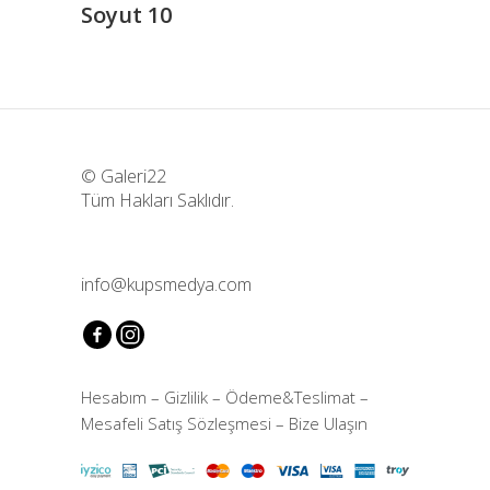
Soyut 10
© Galeri22
Tüm Hakları Saklıdır.
info@kupsmedya.com
Hesabım
–
Gizlilik
–
Ödeme&Teslimat
–
Mesafeli Satış Sözleşmesi
–
Bize Ulaşın