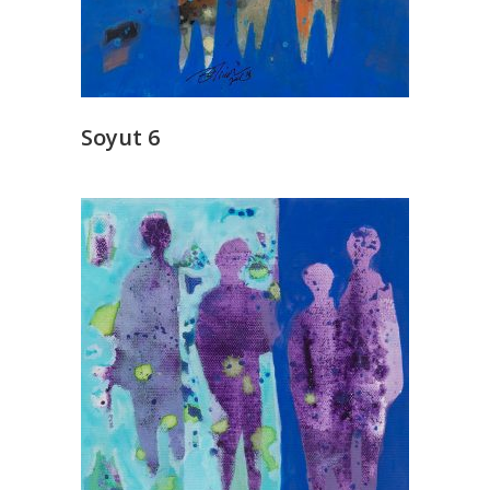
Soyut 6
READ MORE