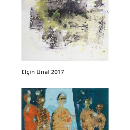
Lütfen İletişime Geçin
Elçin Ünal 2017