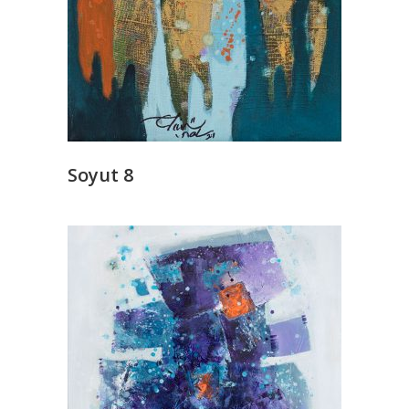
READ MORE
Soyut 8
Lütfen İletişime Geçin