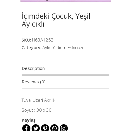
İçimdeki Çocuk, Yeşil
Ayıcıklı
SKU:
H63A1252
Category:
Aylin Yıldırım Eskinazi
Description
Reviews (0)
Tuval Üzeri Akrilik
Boyut : 30 x 30
Paylaş