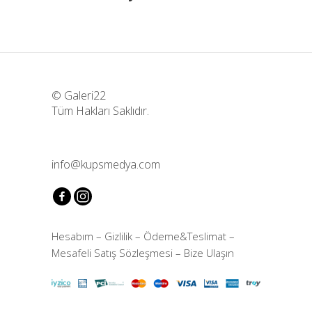
© Galeri22
Tüm Hakları Saklıdır.
info@kupsmedya.com
Hesabım
–
Gizlilik
–
Ödeme&Teslimat
–
Mesafeli Satış Sözleşmesi
–
Bize Ulaşın