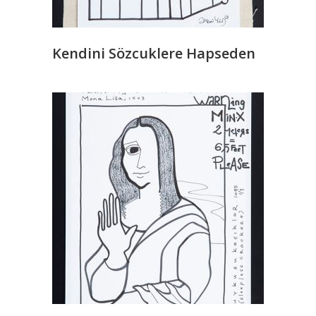
Kendini Sözcuklere Hapseden
READ MORE