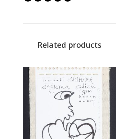
Related products
READ MORE