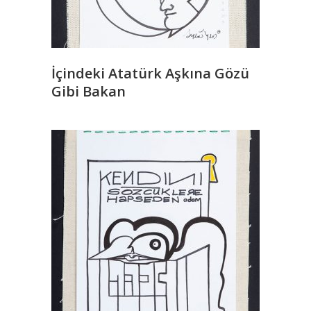
İçindeki Atatürk Aşkına Gözü
Gibi Bakan
READ MORE