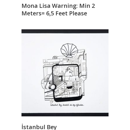
Mona Lisa Warning: Min 2
Meters= 6,5 Feet Please
READ MORE
İstanbul Bey